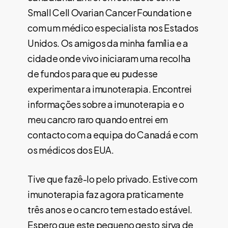
Small Cell Ovarian Cancer Foundation e
com um médico especialista nos Estados
Unidos. Os amigos da minha família e a
cidade onde vivo iniciaram uma recolha
de fundos para que eu pudesse
experimentar a imunoterapia. Encontrei
informações sobre a imunoterapia e o
meu cancro raro quando entrei em
contacto com a equipa do Canadá e com
os médicos dos EUA.
Tive que fazê-lo pelo privado. Estive com
imunoterapia faz agora praticamente
três anos e o cancro tem estado estável.
Espero que este pequeno gesto sirva de