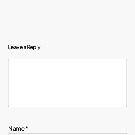
Leave a Reply
Name
*