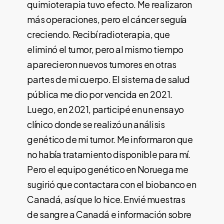
quimioterapia tuvo efecto. Me realizaron
más operaciones, pero el cáncer seguía
creciendo. Recibí radioterapia, que
eliminó el tumor, pero al mismo tiempo
aparecieron nuevos tumores en otras
partes de mi cuerpo. El sistema de salud
pública me dio por vencida en 2021.
Luego, en 2021, participé en un ensayo
clínico donde se realizó un análisis
genético de mi tumor. Me informaron que
no había tratamiento disponible para mí.
Pero el equipo genético en Noruega me
sugirió que contactara con el biobanco en
Canadá, así que lo hice. Envié muestras
de sangre a Canadá e información sobre