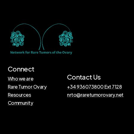
Connect
Contact Us
Who we are
Rare Tumor Ovary
+34 936073800 Ext 7128
Resources
nrto@raretumorovary.net
Community