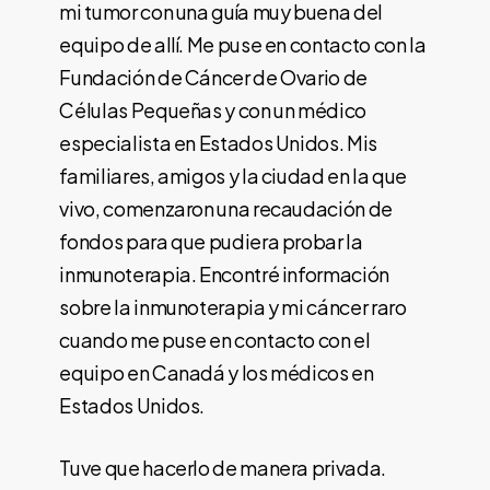
mi tumor con una guía muy buena del
equipo de allí. Me puse en contacto con la
Fundación de Cáncer de Ovario de
Células Pequeñas y con un médico
especialista en Estados Unidos. Mis
familiares, amigos y la ciudad en la que
vivo, comenzaron una recaudación de
fondos para que pudiera probar la
inmunoterapia. Encontré información
sobre la inmunoterapia y mi cáncer raro
cuando me puse en contacto con el
equipo en Canadá y los médicos en
Estados Unidos.
Tuve que hacerlo de manera privada.