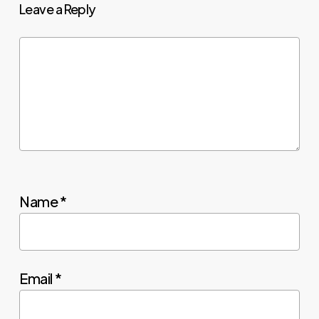
Leave a Reply
Name
*
Email
*