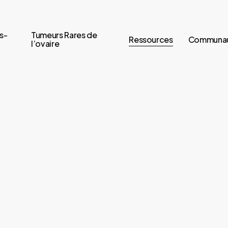
s-
Tumeurs Rares de
Ressources
Communa
l’ovaire