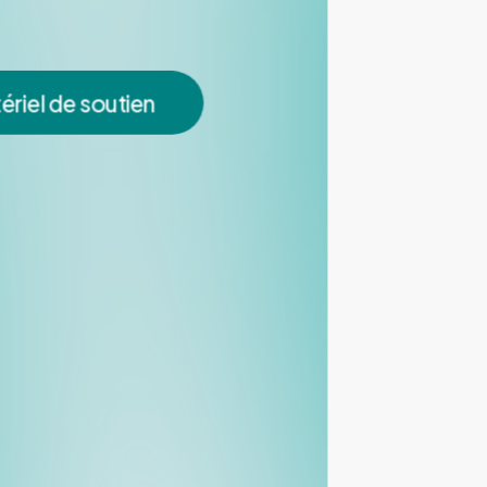
ériel de soutien