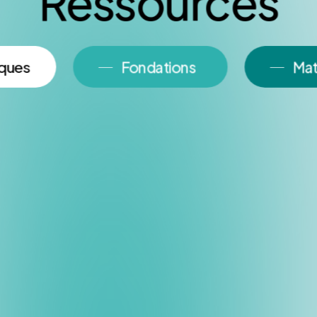
Ressources
iques
Fondations
Mat