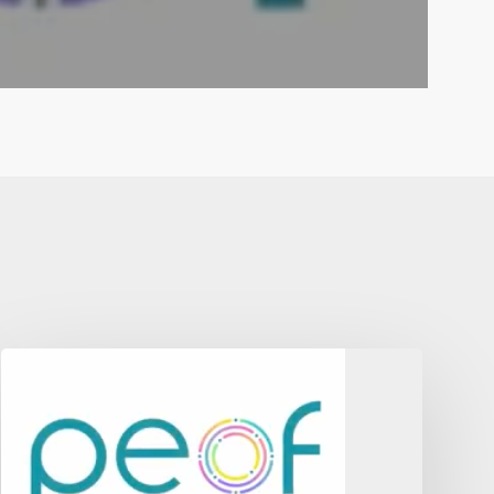
The
2022
Live
Patient