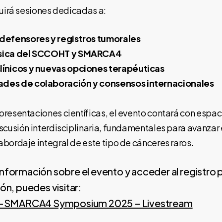
luirá sesiones dedicadas a:
 defensores y registros tumorales
ásica del SCCOHT y SMARCA4
línicos y nuevas opciones terapéuticas
des de colaboración y consensos internacionales
resentaciones científicas, el evento contará con espac
scusión interdisciplinaria, fundamentales para avanzar 
bordaje integral de este tipo de cánceres raros.
nformación sobre el evento y acceder al registro p
ión, puedes visitar:
SMARCA4 Symposium 2025 – Livestream