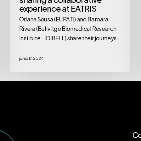
experience at EATRIS
Oriana Sousa (EUPATI) and Barbara
Rivera (Bellvitge Biomedical Research
Institute - IDIBELL) share their journeys…
junio 17, 2024
C