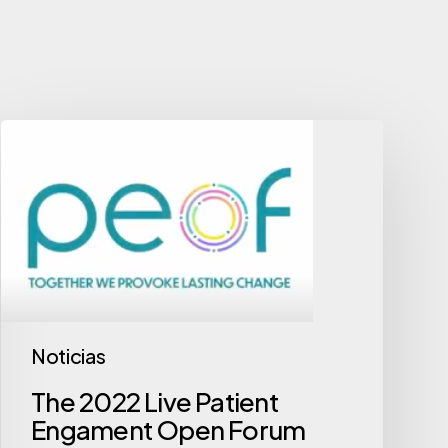
The
2022
Live
Patient
Engament
Open
Forum
Noticias
The 2022 Live Patient
Engament Open Forum