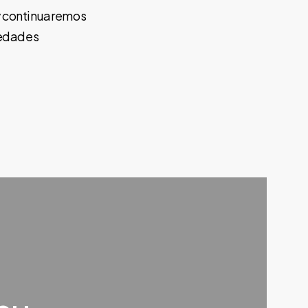
y continuaremos
medades