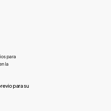
ios para
en la
revio para su