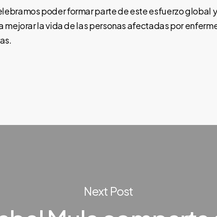
ebramos poder formar parte de este esfuerzo global 
a mejorar la vida de las personas afectadas por enfer
as.
Next Post