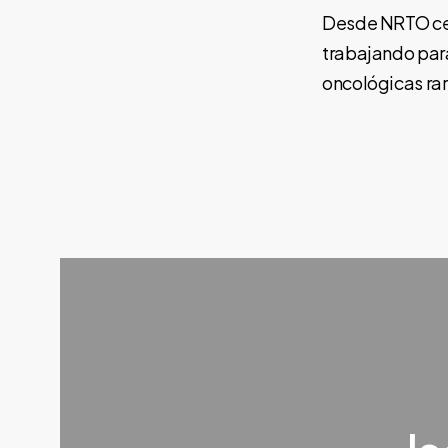
Desde NRTO cel
trabajando par
oncológicas rar